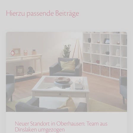
Hierzu passende Beiträge
Neuer Standort in Oberhausen: Team aus
Dinslaken umgezogen