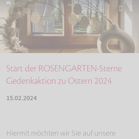
Start
Über uns
Aktuelles
Start der ROSENGARTEN-Sterne Gedenkaktion zu …
Start der ROSENGARTEN-Sterne
Gedenkaktion zu Ostern 2024
15.02.2024
Hiermit möchten wir Sie auf unsere