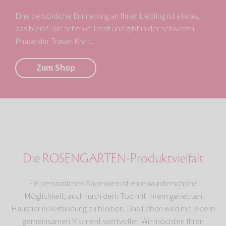
Eine persönliche Erinnerung an Ihren Liebling ist etwas,
das bleibt. Sie schenkt Trost und gibt in der schweren
Phase der Trauer Kraft.
Zum Shop
Die ROSENGARTEN-Produktvielfalt
Ein persönliches Andenken ist eine wunderschöne
Möglichkeit, auch nach dem Tod mit Ihrem geliebten
Haustier in Verbindung zu bleiben. Das Leben wird mit jedem
gemeinsamen Moment wertvoller. Wir möchten Ihren