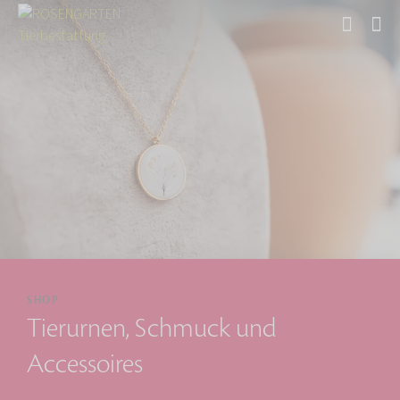
Start
SHOP
Tierurnen, Schmuck und
Accessoires