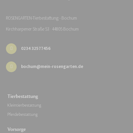
ROSENGARTEN-Tierbestattung - Bochum
Kirchharpener Straße 53 · 44805 Bochum
0234 32577456
bochum@mein-rosengarten.de
Tierbestattung
Kleintierbestattung
Pferdebestattung
Vorsorge