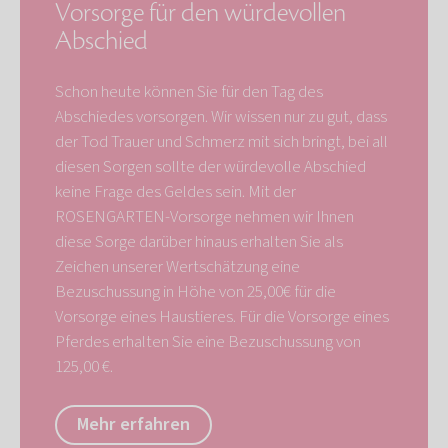
Vorsorge für den würdevollen
Abschied
Schon heute können Sie für den Tag des
Abschiedes vorsorgen. Wir wissen nur zu gut, dass
der Tod Trauer und Schmerz mit sich bringt, bei all
diesen Sorgen sollte der würdevolle Abschied
keine Frage des Geldes sein. Mit der
ROSENGARTEN-Vorsorge nehmen wir Ihnen
diese Sorge darüber hinaus erhalten Sie als
Zeichen unserer Wertschätzung eine
Bezuschussung in Höhe von 25,00€ für die
Vorsorge eines Haustieres. Für die Vorsorge eines
Pferdes erhalten Sie eine Bezuschussung von
125,00 €.
Mehr erfahren