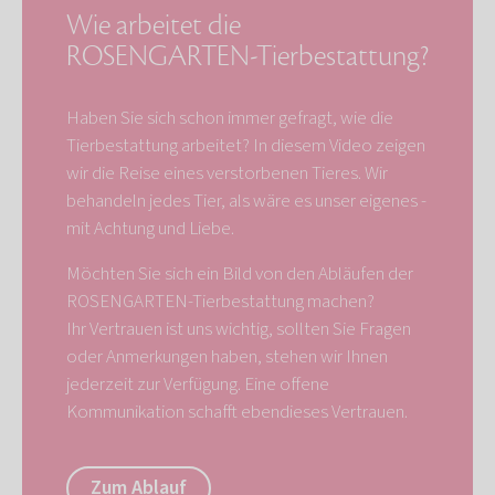
Wie arbeitet die
ROSENGARTEN-Tierbestattung?
Haben Sie sich schon immer gefragt, wie die
Tierbestattung arbeitet? In diesem Video zeigen
wir die Reise eines verstorbenen Tieres. Wir
behandeln jedes Tier, als wäre es unser eigenes -
mit Achtung und Liebe.
Möchten Sie sich ein Bild von den Abläufen der
ROSENGARTEN-Tierbestattung machen?
Ihr Vertrauen ist uns wichtig, sollten Sie Fragen
oder Anmerkungen haben, stehen wir Ihnen
jederzeit zur Verfügung. Eine offene
Kommunikation schafft ebendieses Vertrauen.
Zum Ablauf