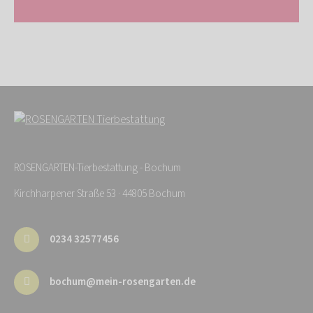
ROSENGARTEN-Tierbestattung - Bochum
Kirchharpener Straße 53 · 44805 Bochum
0234 32577456
bochum@mein-rosengarten.de