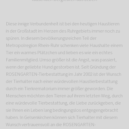
Diese innige Verbundenheit ist bei den heutigen Haustieren
in der Großstadt im Herzen des Ruhrgebiets immer noch zu
spüren. In diesem bevölkerungsreichen Teil der
Metropolregion Rhein-Ruhr schenken viele Haushalte einem
Tier ein warmes Plätzchen und lieben es wie ein echtes
Familienmitglied. Umso größer ist die Angst, was passiert,
wenn der geliebte Hund gestorben ist. Seit Gründung der
ROSENGARTEN-Tierbestattung im Jahr 2002 ist der Wunsch
der Tierhalter nach einer würdevollen Haustierbestattung
durch ein Tierkrematorium immer größer geworden. Die
Menschen möchten den Tieren auf ihrem letzten Weg, durch
eine würdevolle Tierbestattung, die Liebe zurückgeben, die
sie Ihnen ein Leben lang bedingungslos entgegengebracht
haben. In Gelsenkirchen können sich Tierhalter mit diesem
Wunsch vertrauensvoll an die ROSENGARTEN-