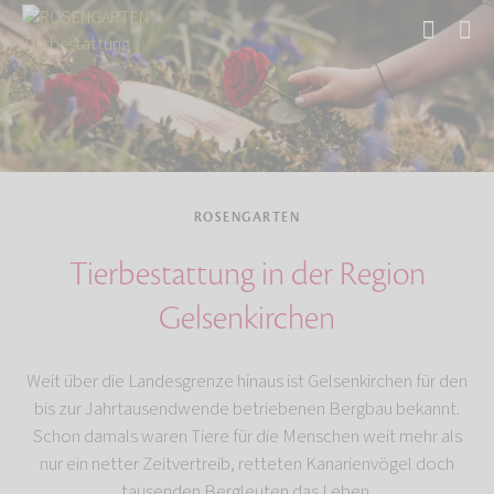
Start
ROSENGARTEN
Tierbestattung in der Region
Gelsenkirchen
Weit über die Landesgrenze hinaus ist Gelsenkirchen für den
bis zur Jahrtausendwende betriebenen Bergbau bekannt.
Schon damals waren Tiere für die Menschen weit mehr als
nur ein netter Zeitvertreib, retteten Kanarienvögel doch
tausenden Bergleuten das Leben.