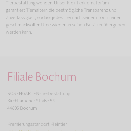
Tierbestattung wenden. Unser Kleintierkrematorium
garantiert Tierhaltern die bestmögliche Transparenz und
Zuverlässigkeit, sodass jedes Tier nach seinem Tod in einer
geschmackvollen Urne wieder an seinen Besitzer übergeben
werden kann.
Filiale Bochum
ROSENGARTEN-Tierbestattung
Kirchharpener Straße 53
44805 Bochum
Kremierungsstandort Kleintier