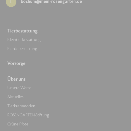
bochum@mein-rosengarten.de
Tierbestattung
Kleintierbestattung
Pferdebestattung
Vorsorge
Über uns
Unsere Werte
Aktuelles
Tierkrematorien
ROSENGARTEN-Stiftung
Grüne Pfote