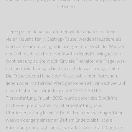
Gebäude.
Tiere spielen dabei auch immer wieder eine Rolle, denn in
vielen Haushalten in Castrop-Rauxel werden Haustiere als
wertvolle Familienmitglieder innig geliebt. Doch der Wandel
der Zeit macht auch vor der Stadt im Kreis Recklinghausen
nicht halt und so stellt sich für viele Tierhalter die Frage, was
mit Ihrem vierbeinigen Liebling nach dessen Tod geschieht.
Die Trauer, wenn Hund oder Katze tot in ihren Körbchen
liegen oder im Stall das Pferd gestorben ist, kann schwer auf
einem lasten. Seit Gründung der ROSENGARTEN-
Tierbestattung, im Jahr 2002, wurde daher das Bedürfnis
nach einer pietätvollen Haustierbestattung bzw.
Pferdebestattung für viele Tierhalter immer wichtiger. Denn
was von der gemeinsamen Zeit am Ende bleibt, ist die
Erinnerung, das prägt auch das Stadtbild der Stadt Castrop-