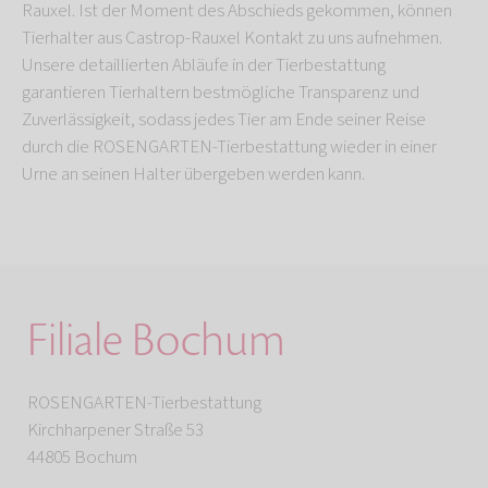
Rauxel. Ist der Moment des Abschieds gekommen, können
Tierhalter aus Castrop-Rauxel Kontakt zu uns aufnehmen.
Unsere detaillierten Abläufe in der Tierbestattung
garantieren Tierhaltern bestmögliche Transparenz und
Zuverlässigkeit, sodass jedes Tier am Ende seiner Reise
durch die ROSENGARTEN-Tierbestattung wieder in einer
Urne an seinen Halter übergeben werden kann.
Filiale Bochum
ROSENGARTEN-Tierbestattung
Kirchharpener Straße 53
44805 Bochum