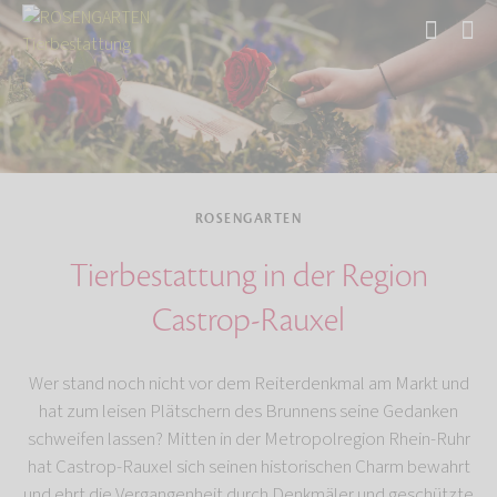
Start
ROSENGARTEN
Tierbestattung in der Region
Castrop-Rauxel
Wer stand noch nicht vor dem Reiterdenkmal am Markt und
hat zum leisen Plätschern des Brunnens seine Gedanken
schweifen lassen? Mitten in der Metropolregion Rhein-Ruhr
hat Castrop-Rauxel sich seinen historischen Charm bewahrt
und ehrt die Vergangenheit durch Denkmäler und geschützte