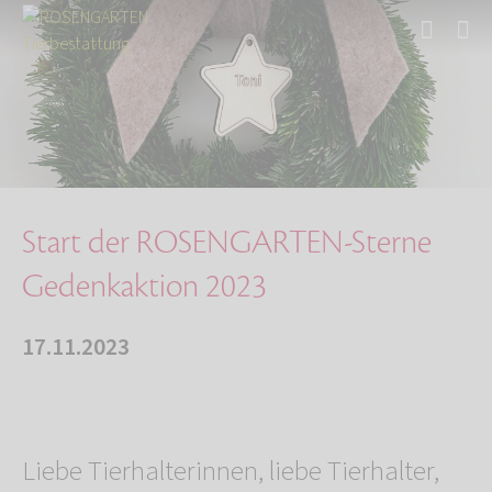
Start
Über uns
Aktuelles
Start der ROSENGARTEN-Sterne Gedenkaktion 202…
Start der ROSENGARTEN-Sterne
Gedenkaktion 2023
17.11.2023
Liebe Tierhalterinnen, liebe Tierhalter,