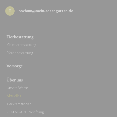
bochum@mein-rosengarten.de
Tierbestattung
Kleintierbestattung
Pferdebestattung
Vorsorge
Über uns
Unsere Werte
Aktuelles
Tierkrematorien
ROSENGARTEN-Stiftung