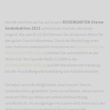
hiermit möchten wir Sie auf unsere
ROSENGARTEN-Sterne
Gedenkaktion 2023
aufmerksam machen, die heute
beginnt. Bis zum 01.12.2023 können Sie an unserer Aktion für
den guten Zweck teilnehmen. Durch die Bestellung eines
oder mehrerer individueller Holzsterne im
Spendenshop der
ROSENGARTEN-Stiftung
nehmen Sie automatisch an der
Aktion teil. Ihre Spende fließt zu 100% in die
ROSENGARTEN-Stiftung
und hilft Menschen mit Handicap
bei der Anschaffung und Ausbildung von Assistenzhunden.
Sie haben auch die Möglichkeit, einen kurzen Text zu
Gedenken Ihres geliebten Tieres zu verfassen. Dieser wird in
unserem Film zur Aktion am ersten Weihnachtstag
veröffentlicht. Ihr einzigartiger Holzstern wird Ihnen nach der
Videoproduktion kostenfrei per Post zugesendet.