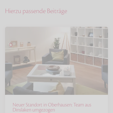
Hierzu passende Beiträge
Neuer Standort in Oberhausen: Team aus
Dinslaken umgezogen