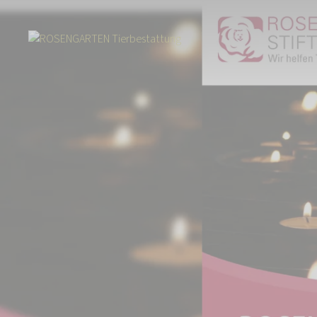
Start
Über uns
Aktuelles
Spendenaktion: Gedenklicht