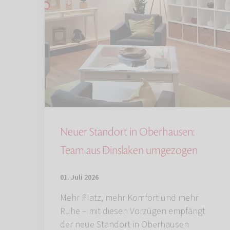
Neuer Standort in Oberhausen:
Team aus Dinslaken umgezogen
01. Juli 2026
Mehr Platz, mehr Komfort und mehr
Ruhe – mit diesen Vorzügen empfängt
der neue Standort in Oberhausen