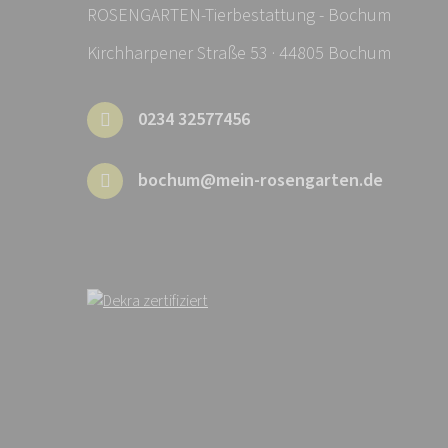
ROSENGARTEN-Tierbestattung - Bochum
Kirchharpener Straße 53 · 44805 Bochum
0234 32577456
bochum@mein-rosengarten.de