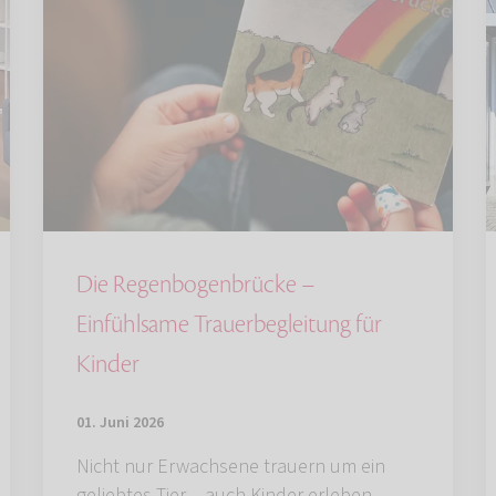
Die Regenbogenbrücke –
Einfühlsame Trauerbegleitung für
Kinder
01. Juni 2026
Nicht nur Erwachsene trauern um ein
geliebtes Tier – auch Kinder erleben