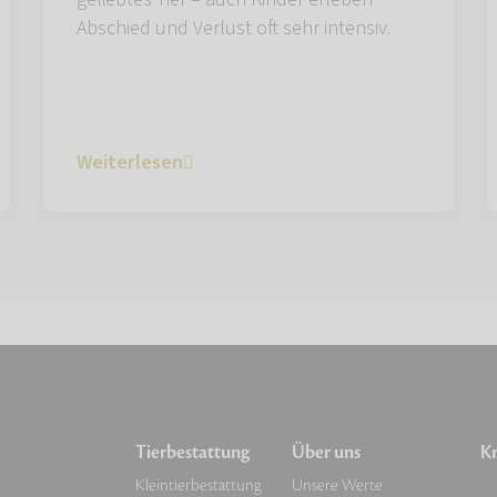
Abschied und Verlust oft sehr intensiv.
Weiterlesen
Tierbestattung
Über uns
Kr
Kleintierbestattung
Unsere Werte