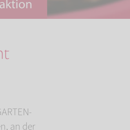
ht
NGARTEN-
n, an der