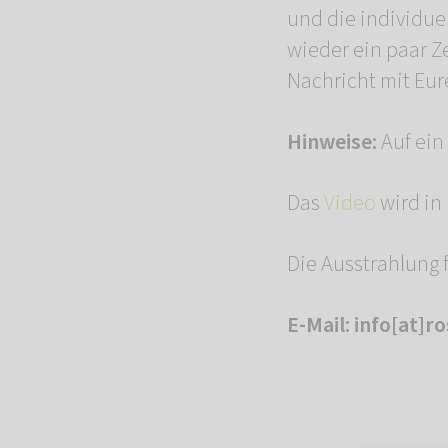
und die individue
wieder ein paar Z
Nachricht mit Eu
Hinweise:
Auf ein
Das
Video
wird in
Die Ausstrahlung 
E-Mail: info[at]