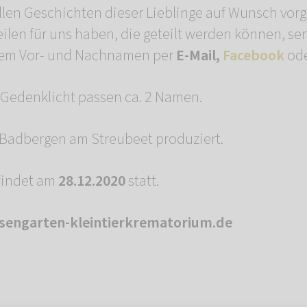
llen Geschichten dieser Lieblinge auf Wunsch vorge
eilen für uns haben, die geteilt werden können, se
rem Vor- und Nachnamen per
E-Mail,
Facebook
od
 Gedenklicht passen ca. 2 Namen.
 Badbergen am Streubeet produziert.
findet am
28.12.2020
statt.
rosengarten-kleintierkrematorium.de