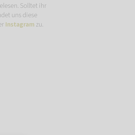
lesen. Solltet ihr
ndet uns diese
er
Instagram
zu.