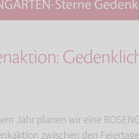
naktion: Gedenklic
esem Jahr planen wir eine ROSE
nkaktion zwischen den Feiertage