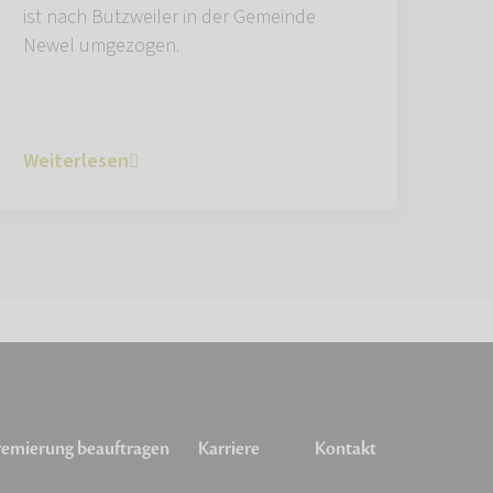
ist nach Butzweiler in der Gemeinde
Newel umgezogen.
Weiterlesen
emierung beauftragen
Karriere
Kontakt