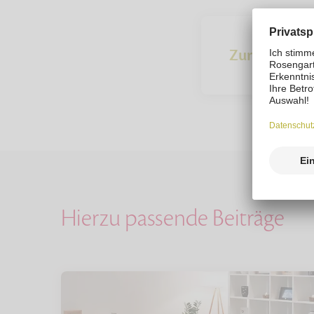
Zur Übersich
Hierzu passende Beiträge