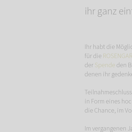
ihr ganz ei
Ihr habt die Mögli
für die
ROSENGART
der
Spende
den Be
denen ihr gedenk
Teilnahmeschluss 
in Form eines ho
die Chance, im Vo
Im vergangenen J