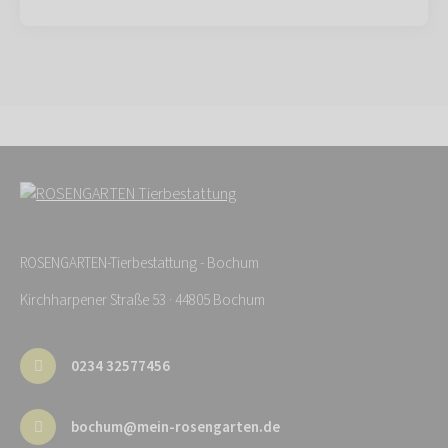
ROSENGARTEN-Tierbestattung - Bochum
Kirchharpener Straße 53 · 44805 Bochum
0234 32577456
bochum@mein-rosengarten.de