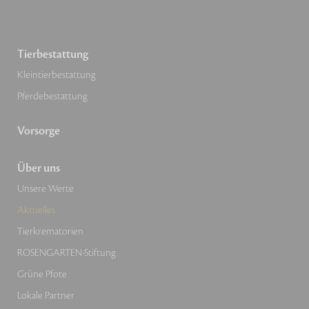
Tierbestattung
Kleintierbestattung
Pferdebestattung
Vorsorge
Über uns
Unsere Werte
Aktuelles
Tierkrematorien
ROSENGARTEN-Stiftung
Grüne Pfote
Lokale Partner