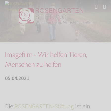
Start
Über uns
Aktuelles
Imagefilm - Wir helfen Tieren, Menschen zu he…
Imagefilm - Wir helfen Tieren,
Menschen zu helfen
05.04.2021
Die
ROSENGARTEN-Stiftung
ist ein