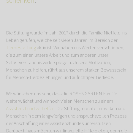
schenken
.
Die Stiftung wurde im Jahr 2017 durch die Familie Nietfeld ins
Leben gerufen, welche seit vielen Jahren im Bereich der
Tierbestattung
aktiv ist. Wir haben uns Werten verschrieben,
die zum einen unsere Arbeit und zum anderen unser
Selbstverständnis widerspiegeln. Unsere Motivation,
Menschen zu helfen, rührt aus unserem starken Bewusstsein
für Mensch-Tierbeziehungen und aufrichtiger Tierliebe.
Wir wünschen uns sehr, dass die ROSENGARTEN Familie
weiterwächst und wir noch vielen Menschen zu einem
Assistenzhund verhelfen
. Die Stiftung möchte mitwirken und
Menschen in dem langwierigen und anspruchsvollen Prozess
der Anschaffung eines Assistenzhundes unterstützen.
Darüber hinaus möchten wir finanzielle Hilfe bieten, denn die