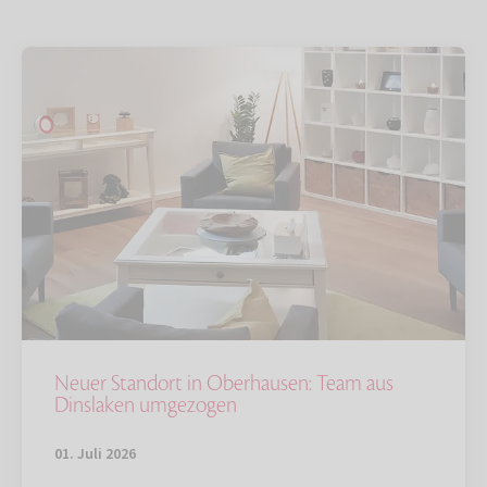
Neuer Standort in Oberhausen: Team aus
Dinslaken umgezogen
01. Juli 2026