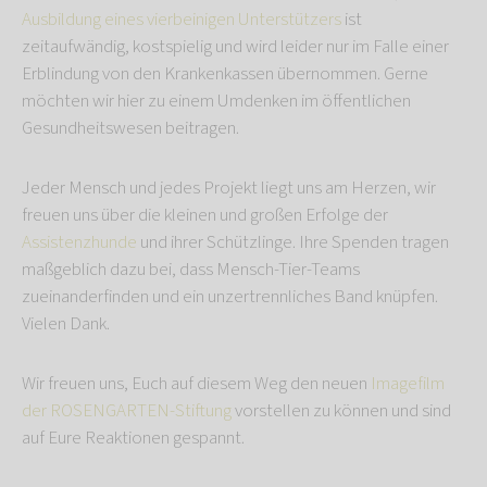
Ausbildung eines vierbeinigen Unterstützers
ist
zeitaufwändig, kostspielig und wird leider nur im Falle einer
Erblindung von den Krankenkassen übernommen. Gerne
möchten wir hier zu einem Umdenken im öffentlichen
Gesundheitswesen beitragen.
Jeder Mensch und jedes Projekt liegt uns am Herzen, wir
freuen uns über die kleinen und großen Erfolge der
Assistenzhunde
und ihrer Schützlinge. Ihre Spenden tragen
maßgeblich dazu bei, dass Mensch-Tier-Teams
zueinanderfinden und ein unzertrennliches Band knüpfen.
Vielen Dank.
Wir freuen uns, Euch auf diesem Weg den neuen
Imagefilm
der ROSENGARTEN-Stiftung
vorstellen zu können und sind
auf Eure Reaktionen gespannt.