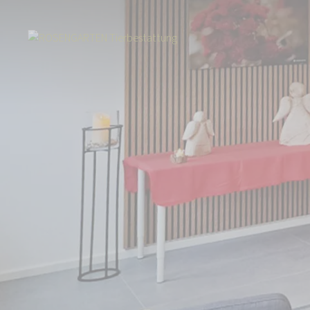
Start
Über uns
Aktuelles
Neue Filiale Hof: Ab sofort für Sie in Se