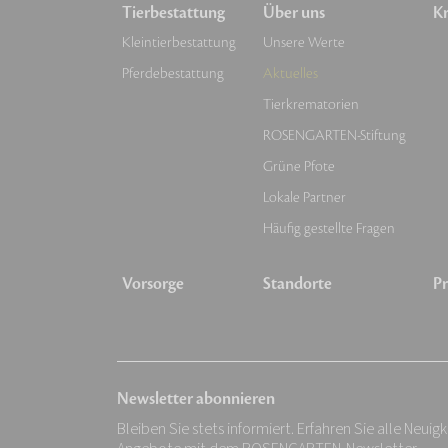
Tierbestattung
Über uns
Kr
Kleintierbestattung
Unsere Werte
Pferdebestattung
Aktuelles
Tierkrematorien
ROSENGARTEN-Stiftung
Grüne Pfote
Lokale Partner
Häufig gestellte Fragen
Vorsorge
Standorte
Pr
Newsletter abonnieren
Bleiben Sie stets informiert. Erfahren Sie alle Neuig