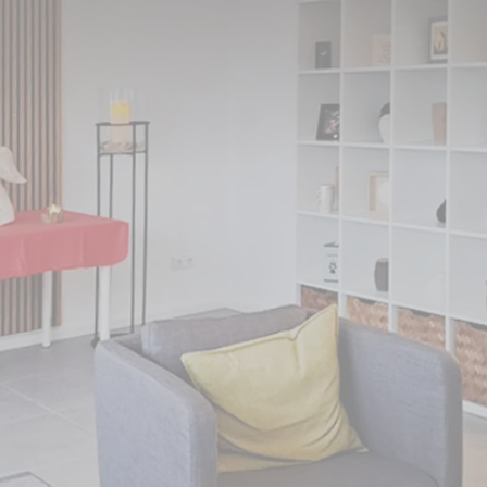
lbitz und Umgebung da