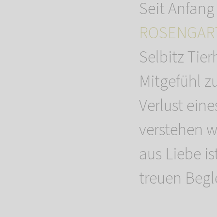
Seit Anfang
ROSENGARTE
Selbitz Tie
Mitgefühl zu
Verlust ein
verstehen w
aus Liebe is
treuen Begle