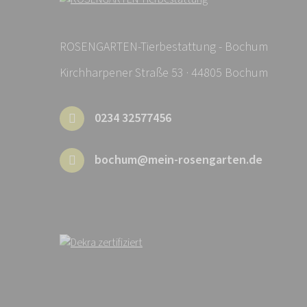
ROSENGARTEN-Tierbestattung - Bochum
Kirchharpener Straße 53 · 44805 Bochum
0234 32577456
bochum@mein-rosengarten.de