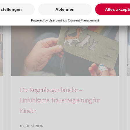
Die Regenbogenbrücke –
Einfühlsame Trauerbegleitung für
Kinder
01. Juni 2026