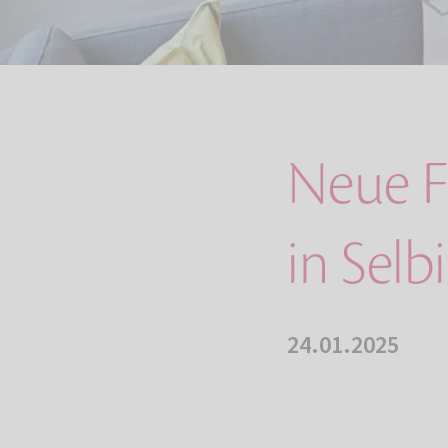
Neue Fi
in Sel
24.01.2025