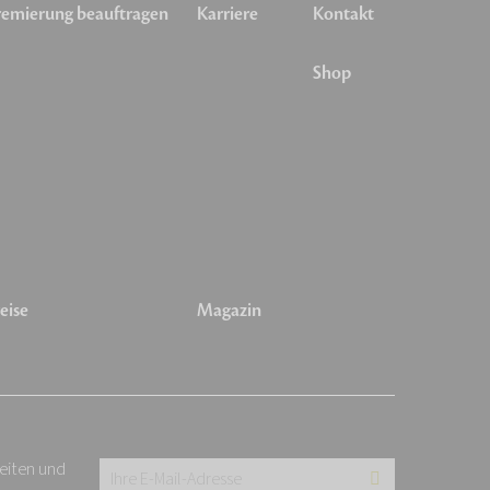
emierung beauftragen
Karriere
Kontakt
Shop
eise
Magazin
keiten und
Ihre