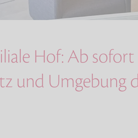
liale Hof: Ab sofort 
bitz und Umgebung 