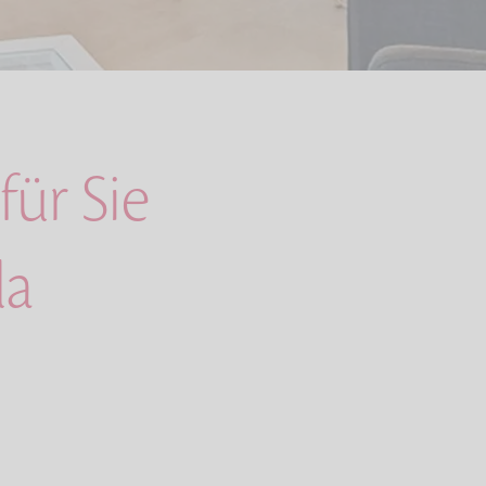
für Sie
da