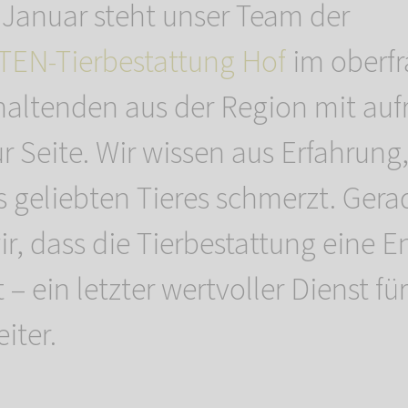
 Januar steht unser Team der
N-Tierbestattung Hof
im oberfr
rhaltenden aus der Region mit auf
r Seite. Wir wissen aus Erfahrung,
es geliebten Tieres schmerzt. Ger
ir, dass die Tierbestattung eine 
t – ein letzter wertvoller Dienst fü
iter.