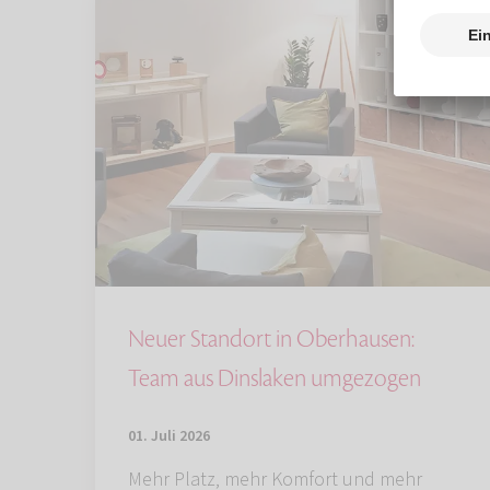
Neuer Standort in Oberhausen:
Team aus Dinslaken umgezogen
01. Juli 2026
Mehr Platz, mehr Komfort und mehr