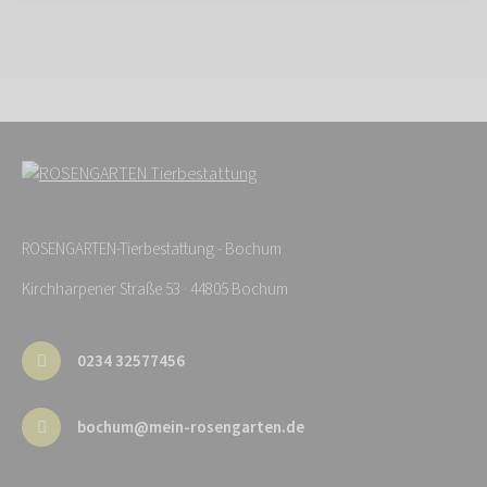
ROSENGARTEN-Tierbestattung - Bochum
Kirchharpener Straße 53 · 44805 Bochum
0234 32577456
bochum@mein-rosengarten.de