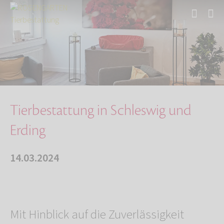
Start
Über uns
Aktuelles
Tierbestattung in Schleswig und Erding
Tierbestattung in Schleswig und
Erding
14.03.2024
Mit Hinblick auf die Zuverlässigkeit