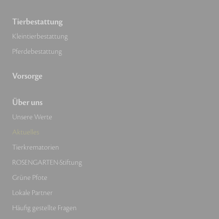
Tierbestattung
Kleintierbestattung
Pferdebestattung
Vorsorge
Über uns
Unsere Werte
Aktuelles
Tierkrematorien
ROSENGARTEN-Stiftung
Grüne Pfote
Lokale Partner
Häufig gestellte Fragen