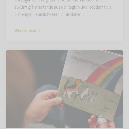
Vorzügen empfängt der neue Standort in Oberhausen
zukünftig Tierhaltende aus der Region und löst damit die
bisherigen Räumlichkeiten in Dinslaken…
Weiterlesen