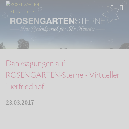
Start
Über uns
Aktuelles
Danksagungen auf ROSENGARTEN-Sterne - Virtuel…
Danksagungen auf
ROSENGARTEN-Sterne - Virtueller
Tierfriedhof
23.03.2017