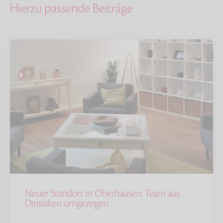
Hierzu passende Beiträge
Neuer Standort in Oberhausen: Team aus
Dinslaken umgezogen