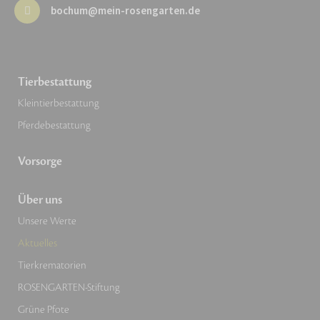
bochum@mein-rosengarten.de
Tierbestattung
Kleintierbestattung
Pferdebestattung
Vorsorge
Über uns
Unsere Werte
Aktuelles
Tierkrematorien
ROSENGARTEN-Stiftung
Grüne Pfote